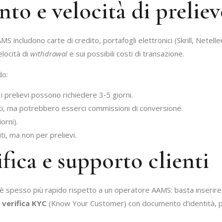
to e velocità di prelie
S includono carte di credito, portafogli elettronici (Skrill, Neteller)
elocità di
withdrawal
e sui possibili costi di transazione.
do:
 prelievi possono richiedere 3‑5 giorni.
ti, ma potrebbero esserci commissioni di conversione.
orni).
ti, ma non per prelievi.
ifica e supporto clienti
 spesso più rapido rispetto a un operatore AAMS: basta inserire 
a
verifica KYC
(Know Your Customer) con documento d’identità, p