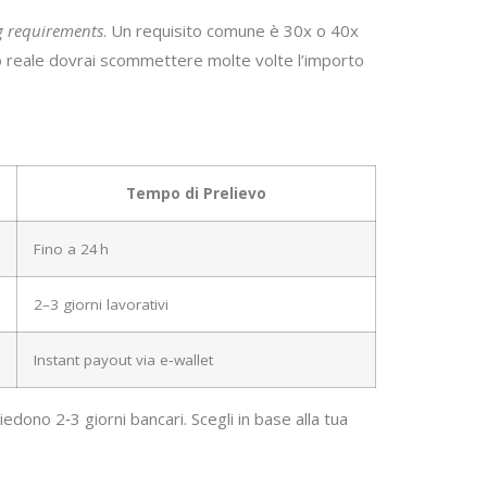
g requirements
. Un requisito comune è 30x o 40x
ro reale dovrai scommettere molte volte l’importo
Tempo di Prelievo
Fino a 24 h
2–3 giorni lavorativi
Instant payout via e‑wallet
hiedono 2‑3 giorni bancari. Scegli in base alla tua