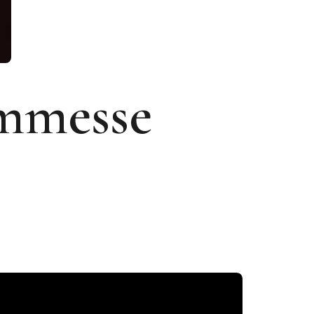
ommesse