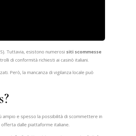
MS). Tuttavia, esistono numerosi
siti scommesse
li di conformità richiesti ai casinò italiani.
zzati. Però, la mancanza di vigilanza locale può
s?
ù ampio e spesso la possibilità di scommettere in
offerta dalle piattaforme italiane.