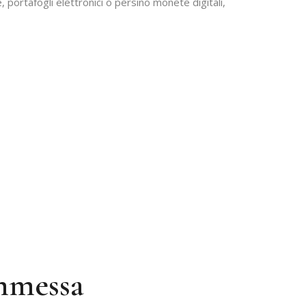
portafogli elettronici o persino monete digitali,
ommessa