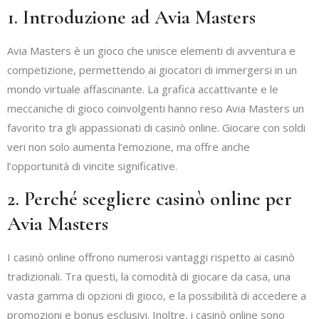
1. Introduzione ad Avia Masters
Avia Masters è un gioco che unisce elementi di avventura e
competizione, permettendo ai giocatori di immergersi in un
mondo virtuale affascinante. La grafica accattivante e le
meccaniche di gioco coinvolgenti hanno reso Avia Masters un
favorito tra gli appassionati di casinò online. Giocare con soldi
veri non solo aumenta l’emozione, ma offre anche
l’opportunità di vincite significative.
2. Perché scegliere casinò online per
Avia Masters
I casinò online offrono numerosi vantaggi rispetto ai casinò
tradizionali. Tra questi, la comodità di giocare da casa, una
vasta gamma di opzioni di gioco, e la possibilità di accedere a
promozioni e bonus esclusivi. Inoltre, i casinò online sono