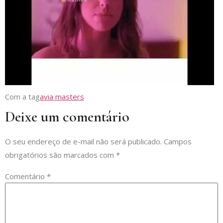
Com a tag
avia masters
Deixe um comentário
O seu endereço de e-mail não será publicado.
Campos
obrigatórios são marcados com
*
Comentário
*