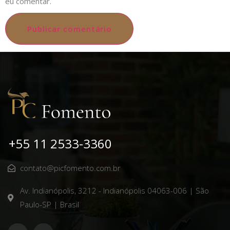
eu comentar.
+55 11 2533-3360
contato@picfomento.com.br
Av. Indianópolis, 3212 - Indianópolis 04063-006 | São
Paulo-SP | Brasil