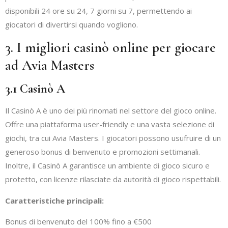
disponibili 24 ore su 24, 7 giorni su 7, permettendo ai
giocatori di divertirsi quando vogliono.
3. I migliori casinò online per giocare
ad Avia Masters
3.1 Casinò A
Il Casinò A è uno dei più rinomati nel settore del gioco online.
Offre una piattaforma user-friendly e una vasta selezione di
giochi, tra cui Avia Masters. I giocatori possono usufruire di un
generoso bonus di benvenuto e promozioni settimanali.
Inoltre, il Casinò A garantisce un ambiente di gioco sicuro e
protetto, con licenze rilasciate da autorità di gioco rispettabili.
Caratteristiche principali:
Bonus di benvenuto del 100% fino a €500