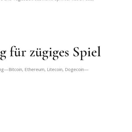
 für zügiges Spiel
ung—Bitcoin, Ethereum, Litecoin, Dogecoin—