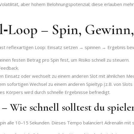
r Volatilität, aber hohem Belohnungspotenzial; diese erlauben meh
el‑Loop – Spin, Gewinn
 fast reflexartigen Loop: Einsatz setzen → spinnen → Ergebnis b
inen festen Betrag pro Spin fest, um Risiko schnell zu steuern.
Feedback.
n Einsatz oder wechselt zu einem anderen Slot mit ähnlichen Mec
em sofortigen Wechsel zu einem anderen Spieltyp (z.B. von Slots 
des Körpers wird durch schnelle Ergebnisse befriedigt.
 Wie schnell solltest du spiele
n alle 10–15 Sekunden. Dieses Tempo balanciert Adrenalin mit st