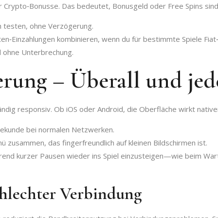
für Crypto‑Bonusse. Das bedeutet, Bonusgeld oder Free Spins sind 
on testen, ohne Verzögerung.
ten‑Einzahlungen kombinieren, wenn du für bestimmte Spiele Fia
und ohne Unterbrechung.
rung – Überall und jede
ändig responsiv. Ob iOS oder Android, die Oberfläche wirkt nati
1 Sekunde bei normalen Netzwerken.
ü zusammen, das fingerfreundlich auf kleinen Bildschirmen ist.
hrend kurzer Pausen wieder ins Spiel einzusteigen—wie beim War
chlechter Verbindung