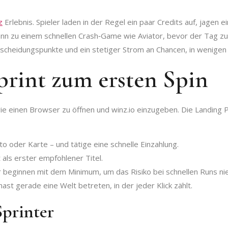
z
Erlebnis. Spieler laden in der Regel ein paar Credits auf, jagen
 zu einem schnellen Crash‑Game wie Aviator, bevor der Tag zu En
tscheidungspunkte und ein stetiger Strom an Chancen, in wenigen
Sprint zum ersten Spin
wie einen Browser zu öffnen und winz.io einzugeben. Die Landing
oder Karte – und tätige eine schnelle Einzahlung.
als erster empfohlener Titel.
er beginnen mit dem Minimum, um das Risiko bei schnellen Runs nie
hast gerade eine Welt betreten, in der jeder Klick zählt.
Sprinter