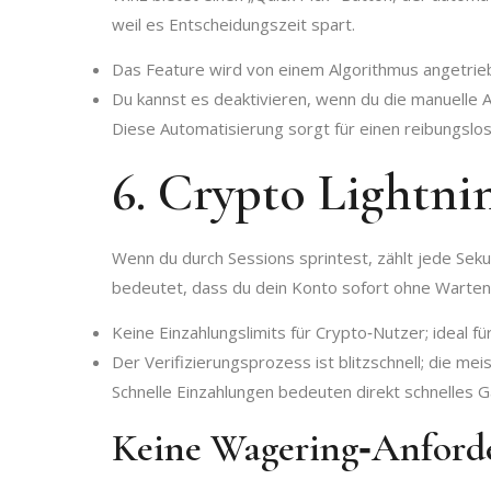
weil es Entscheidungszeit spart.
Das Feature wird von einem Algorithmus angetriebe
Du kannst es deaktivieren, wenn du die manuelle
Diese Automatisierung sorgt für einen reibungslos
6. Crypto Lightni
Wenn du durch Sessions sprintest, zählt jede Sek
bedeutet, dass du dein Konto sofort ohne Warten
Keine Einzahlungslimits für Crypto‑Nutzer; ideal für 
Der Verifizierungsprozess ist blitzschnell; die me
Schnelle Einzahlungen bedeuten direkt schnelles 
Keine Wagering‑Anford