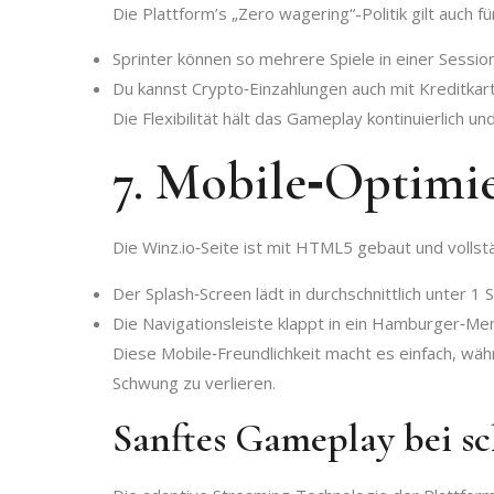
Die Plattform’s „Zero wagering“-Politik gilt auch 
Sprinter können so mehrere Spiele in einer Sessi
Du kannst Crypto‑Einzahlungen auch mit Kreditkar
Die Flexibilität hält das Gameplay kontinuierlich 
7. Mobile‑Optimie
Die Winz.io‑Seite ist mit HTML5 gebaut und vollst
Der Splash‑Screen lädt in durchschnittlich unter 
Die Navigationsleiste klappt in ein Hamburger‑Men
Diese Mobile‑Freundlichkeit macht es einfach, wä
Schwung zu verlieren.
Sanftes Gameplay bei s