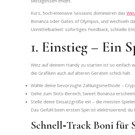
Mittagessen endet.
Kurz, hoch‑intensive Sessions dominieren das
Win
Bonanza oder Gates of Olympus, und wechseln dann
Unmittelbarkeit: sofortiges Feedback, schnelle En
1. Einstieg – Ein 
Winz auf deinem Handy zu starten ist so einfach 
die Grafiken auch auf älteren Geräten schick hält.
Wähle deine bevorzugte Zahlungsmethode – Crypto 
Gehe zum Slots‑Bereich; Sweet Bonanza erscheint 
Stelle deine Einsatzgröße ein – die meisten Spiel
Das Gefühl beim ersten Spin ist elektrisierend; du 
Schnell‑Track Boni für 