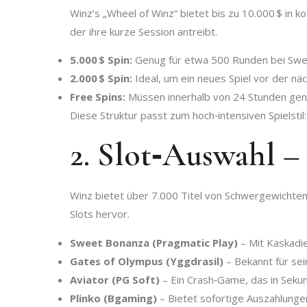
Winz’s „Wheel of Winz“ bietet bis zu 10.000 $ in
der ihre kurze Session antreibt.
5.000 $ Spin:
Genug für etwa 500 Runden bei Swe
2.000 $ Spin:
Ideal, um ein neues Spiel vor der nä
Free Spins:
Müssen innerhalb von 24 Stunden genu
Diese Struktur passt zum hoch‑intensiven Spielstil
2. Slot‑Auswahl –
Winz bietet über 7.000 Titel von Schwergewichten 
Slots hervor.
Sweet Bonanza (Pragmatic Play)
– Mit Kaskadie
Gates of Olympus (Yggdrasil)
– Bekannt für sei
Aviator (PG Soft)
– Ein Crash‑Game, das in Sekun
Plinko (Bgaming)
– Bietet sofortige Auszahlunge