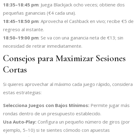
18:35–18:45 pm
: Juega Blackjack ocho veces; obtiene dos
pequeñas ganancias (€4 cada una).
18:45–18:50 pm
: Aprovecha el Cashback en vivo; recibe €5 de
regreso al instante.
18:50–19:00 pm
: Se va con una ganancia neta de €13; sin
necesidad de retirar inmediatamente.
Consejos para Maximizar Sesiones
Cortas
Si quieres aprovechar al máximo cada juego rápido, considera
estas estrategias:
Selecciona Juegos con Bajos Mínimos:
Permite jugar más
rondas dentro de un presupuesto establecido.
Usa Auto‑Play:
Configura un pequeño número de giros (por
ejemplo, 5–10) si te sientes cómodo con apuestas