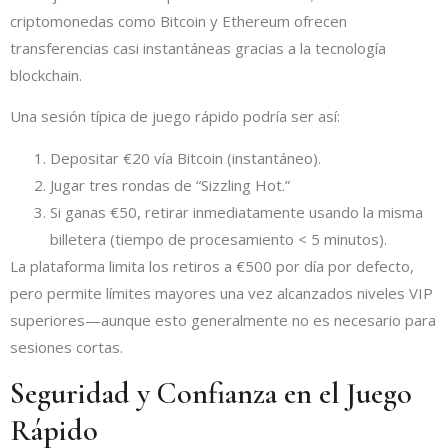
criptomonedas como Bitcoin y Ethereum ofrecen
transferencias casi instantáneas gracias a la tecnología
blockchain.
Una sesión típica de juego rápido podría ser así:
Depositar €20 vía Bitcoin (instantáneo).
Jugar tres rondas de “Sizzling Hot.”
Si ganas €50, retirar inmediatamente usando la misma
billetera (tiempo de procesamiento < 5 minutos).
La plataforma limita los retiros a €500 por día por defecto,
pero permite límites mayores una vez alcanzados niveles VIP
superiores—aunque esto generalmente no es necesario para
sesiones cortas.
Seguridad y Confianza en el Juego
Rápido