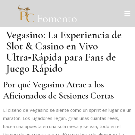
Vegasino: La Experiencia de
Slot & Casino en Vivo
Ultra‑Rápida para Fans de
Juego Rápido
Por qué Vegasino Atrae a los
Aficionados de Sesiones Cortas
El diseño de Vegasino se siente como un sprint en lugar de un
maratón. Los jugadores llegan, giran unas cuantas reels,
hacen una apuesta en una sola mesa y se van, todo en el
tiempo de una pausa para café o una hora de almuerzo. La