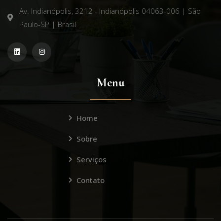
Av. Indianópolis, 3212 - Indianópolis 04063-006 | São
Paulo-SP | Brasil
Menu
Home
Sobre
Serviços
Contato