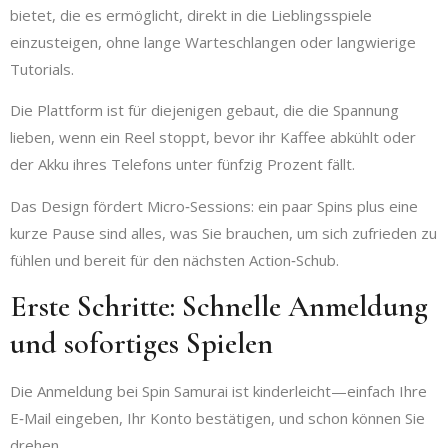
bietet, die es ermöglicht, direkt in die Lieblingsspiele
einzusteigen, ohne lange Warteschlangen oder langwierige
Tutorials.
Die Plattform ist für diejenigen gebaut, die die Spannung
lieben, wenn ein Reel stoppt, bevor ihr Kaffee abkühlt oder
der Akku ihres Telefons unter fünfzig Prozent fällt.
Das Design fördert Micro‑Sessions: ein paar Spins plus eine
kurze Pause sind alles, was Sie brauchen, um sich zufrieden zu
fühlen und bereit für den nächsten Action‑Schub.
Erste Schritte: Schnelle Anmeldung
und sofortiges Spielen
Die Anmeldung bei Spin Samurai ist kinderleicht—einfach Ihre
E‑Mail eingeben, Ihr Konto bestätigen, und schon können Sie
drehen.