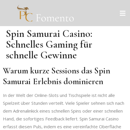
Spin Samurai Casino:
Schnelles Gaming für
schnelle Gewinne
Warum kurze Sessions das Spin
Samurai Erlebnis dominieren
In der Welt der Online-Slots und Tischspiele ist nicht alle
Spielzeit über Stunden verteilt. Viele Spieler sehnen sich nach
dem Adrenalinkick eines schnellen Spins oder einer schnellen
Hand, die sofortiges Feedback liefert. Spin Samurai Casino
erfasst diesen Puls, indem es eine vereinfachte Oberfläche