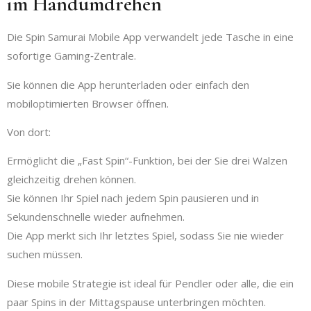
im Handumdrehen
Die Spin Samurai Mobile App verwandelt jede Tasche in eine
sofortige Gaming‑Zentrale.
Sie können die App herunterladen oder einfach den
mobiloptimierten Browser öffnen.
Von dort:
Ermöglicht die „Fast Spin“-Funktion, bei der Sie drei Walzen
gleichzeitig drehen können.
Sie können Ihr Spiel nach jedem Spin pausieren und in
Sekundenschnelle wieder aufnehmen.
Die App merkt sich Ihr letztes Spiel, sodass Sie nie wieder
suchen müssen.
Diese mobile Strategie ist ideal für Pendler oder alle, die ein
paar Spins in der Mittagspause unterbringen möchten.