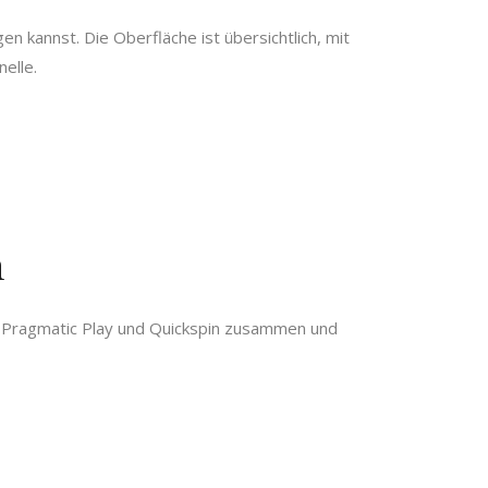
n kannst. Die Oberfläche ist übersichtlich, mit
elle.
n
ie Pragmatic Play und Quickspin zusammen und