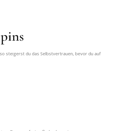
Spins
 so steigerst du das Selbstvertrauen, bevor du auf