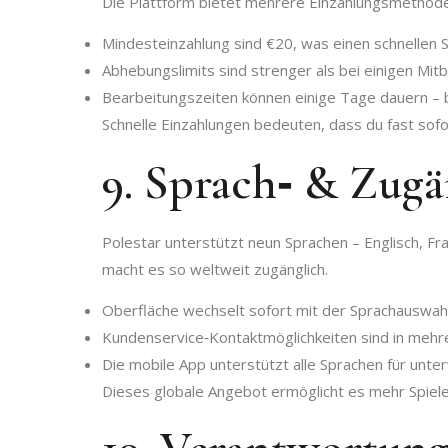
Die Plattform bietet mehrere Einzahlungsmethoden
Mindesteinzahlung sind €20, was einen schnellen S
Abhebungslimits sind strenger als bei einigen Mi
Bearbeitungszeiten können einige Tage dauern – be
Schnelle Einzahlungen bedeuten, dass du fast sofo
9. Sprach‑ & Zugä
Polestar unterstützt neun Sprachen – Englisch, Fra
macht es so weltweit zugänglich.
Oberfläche wechselt sofort mit der Sprachauswahl
Kundenservice‑Kontaktmöglichkeiten sind in mehr
Die mobile App unterstützt alle Sprachen für unte
Dieses globale Angebot ermöglicht es mehr Spieler