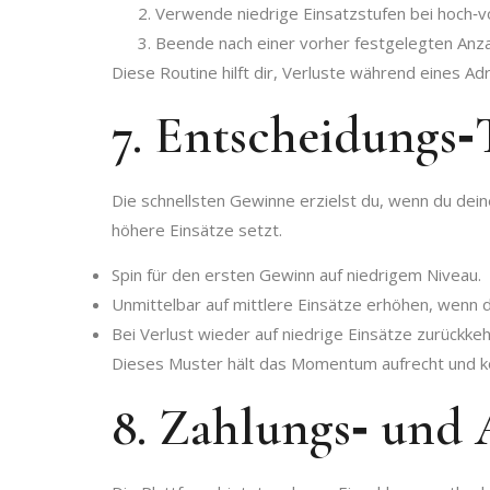
Verwende niedrige Einsatzstufen bei hoch‑vol
Beende nach einer vorher festgelegten Anza
Diese Routine hilft dir, Verluste während eines Ad
7. Entscheidungs
Die schnellsten Gewinne erzielst du, wenn du dein
höhere Einsätze setzt.
Spin für den ersten Gewinn auf niedrigem Niveau.
Unmittelbar auf mittlere Einsätze erhöhen, wenn da
Bei Verlust wieder auf niedrige Einsätze zurückke
Dieses Muster hält das Momentum aufrecht und kont
8. Zahlungs‑ und