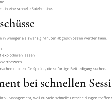
nne
 in eine schnelle Spielroutine.
schüsse
die in weniger als zwanzig Minuten abgeschlossen werden kann.
en
rt explodieren lassen
n Wettbewerb
chen es ideal für Spieler, die sofortige Befriedigung suchen.
ent bei schnellen Sess
nkroll‑Management, weil du viele schnelle Entscheidungen treffen 