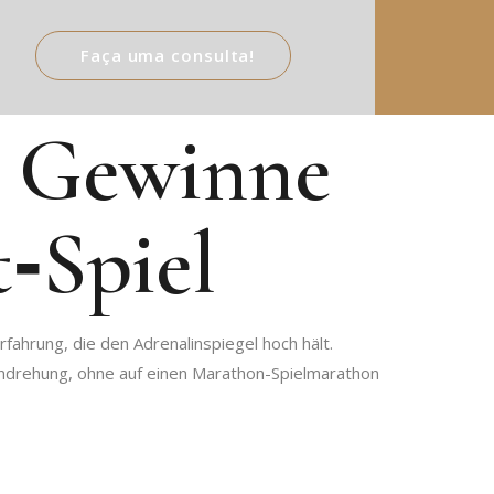
Faça uma consulta!
le Gewinne
‑Spiel
rfahrung, die den Adrenalinspiegel hoch hält.
zendrehung, ohne auf einen Marathon-Spielmarathon