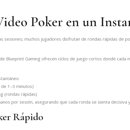
Video Poker en un Insta
as sesiones; muchos jugadores disfrutan de rondas rápidas de p
” de Blueprint Gaming ofrecen ciclos de juego cortos donde cad
nstantáneo
 de 1–3 minutos)
ng (rondas rápidas)
 manos por sesión, asegurando que cada ronda se sienta decisiva 
ker Rápido