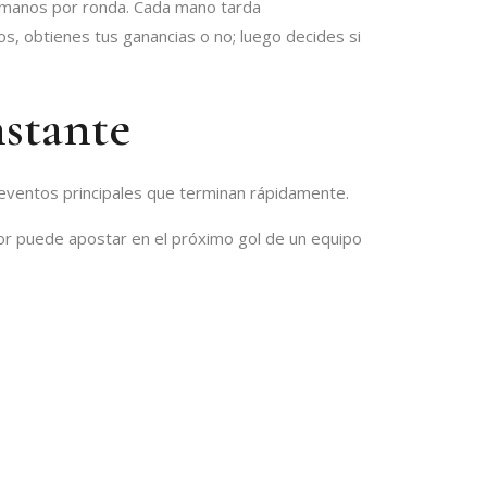
o manos por ronda. Cada mano tarda
s, obtienes tus ganancias o no; luego decides si
nstante
eventos principales que terminan rápidamente.
or puede apostar en el próximo gol de un equipo