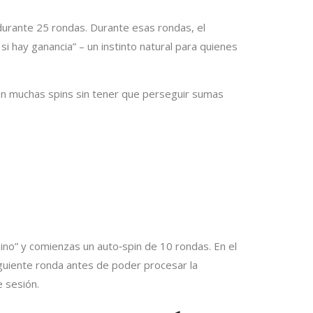
durante 25 rondas. Durante esas rondas, el
i hay ganancia” – un instinto natural para quienes
 en muchas spins sin tener que perseguir sumas
ino” y comienzas un auto‑spin de 10 rondas. En el
iguiente ronda antes de poder procesar la
e sesión.