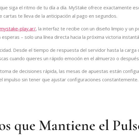
que siga el ritmo de tu día a día. MyStake ofrece exactamente es
 cartas te lleva de la anticipación al pago en segundos.
/mystake-play.ar/
, la interfaz te recibe con un diseño limpio y un
in esperas – solo una línea directa hacia la próxima victoria instant
locidad. Desde el tiempo de respuesta del servidor hasta la carga
uscas cuando quieres un rápido emoción en el almuerzo o después 
 toma de decisiones rápida, las mesas de apuestas están config
l impulso sin tener que ajustar configuraciones constantemente.
os que Mantiene el Pul