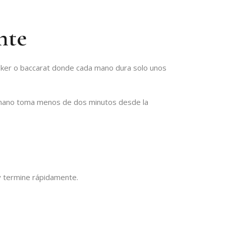
nte
oker o baccarat donde cada mano dura solo unos
a mano toma menos de dos minutos desde la
y termine rápidamente.