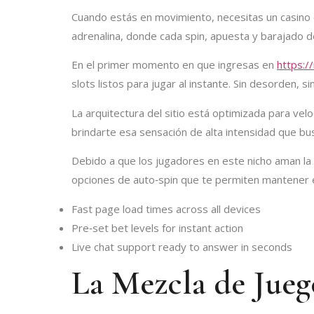
Cuando estás en movimiento, necesitas un casino 
adrenalina, donde cada spin, apuesta y barajado de
En el primer momento en que ingresas en
https:/
slots listos para jugar al instante. Sin desorden, s
La arquitectura del sitio está optimizada para ve
brindarte esa sensación de alta intensidad que b
Debido a que los jugadores en este nicho aman la
opciones de auto‑spin que te permiten mantener e
Fast page load times across all devices
Pre‑set bet levels for instant action
Live chat support ready to answer in seconds
La Mezcla de Jueg