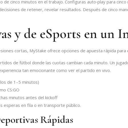
o de cinco minutos en el trabajo. Configuras auto‑play para cinc
ecisiones de retener, revelar resultados. Después de cinco mano
as y de eSports en un I
esiones cortas, MyStake ofrece opciones de apuesta rápida para 
rtidos de fútbol donde las cuotas cambian cada minuto. Un jugad
xperiencia tan emocionante como ver el partido en vivo.
alos de 1–5 minutos)
como CS:GO
has minutos antes del kickoff
as esperas en fila o en transporte público.
Deportivas Rápidas