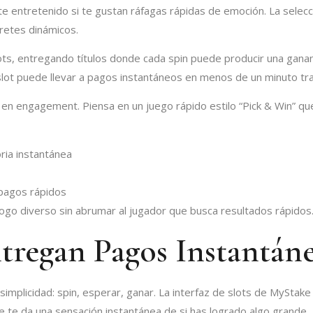
rte entretenido si te gustan ráfagas rápidas de emoción. La selec
rretes dinámicos.
ts, entregando títulos donde cada spin puede producir una ganan
slot puede llevar a pagos instantáneos en menos de un minuto tra
s en engagement. Piensa en un juego rápido estilo “Pick & Win” q
oria instantánea
 pagos rápidos
go diverso sin abrumar al jugador que busca resultados rápidos
tregan Pagos Instantán
simplicidad: spin, esperar, ganar. La interfaz de slots de MyStake
e te da una sensación instantánea de si has logrado algo grande.