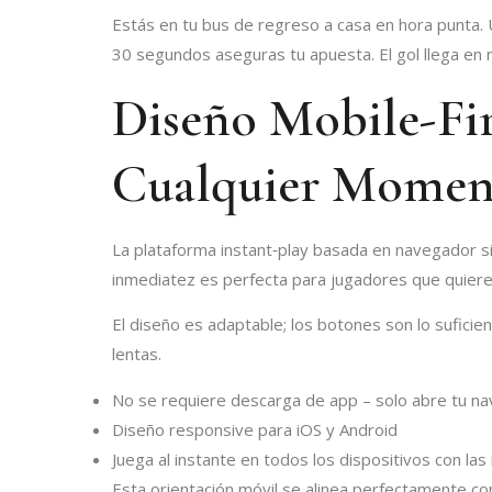
Estás en tu bus de regreso a casa en hora punta. U
30 segundos aseguras tu apuesta. El gol llega en m
Diseño Mobile-Fir
Cualquier Momen
La plataforma instant‑play basada en navegador si
inmediatez es perfecta para jugadores que quieren
El diseño es adaptable; los botones son lo suficie
lentas.
No se requiere descarga de app – solo abre tu n
Diseño responsive para iOS y Android
Juega al instante en todos los dispositivos con la
Esta orientación móvil se alinea perfectamente c