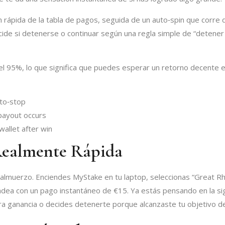
 rápida de la tabla de pagos, seguida de un auto‑spin que corre 
ide si detenerse o continuar según una regla simple de “detener s
a el 95%, lo que significa que puedes esperar un retorno decente
uto‑stop
 payout occurs
wallet after win
Realmente Rápida
l almuerzo. Enciendes MyStake en tu laptop, seleccionas “Great Rh
rpadea con un pago instantáneo de €15. Ya estás pensando en la s
tra ganancia o decides detenerte porque alcanzaste tu objetivo d