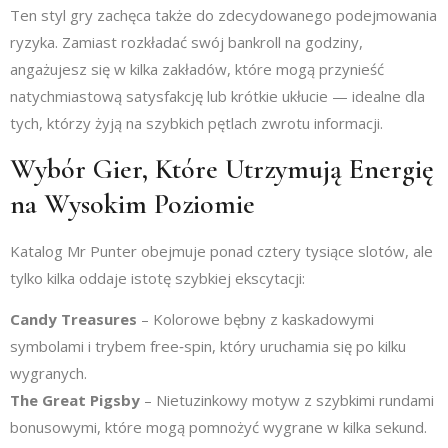
Ten styl gry zachęca także do zdecydowanego podejmowania
ryzyka. Zamiast rozkładać swój bankroll na godziny,
angażujesz się w kilka zakładów, które mogą przynieść
natychmiastową satysfakcję lub krótkie ukłucie — idealne dla
tych, którzy żyją na szybkich pętlach zwrotu informacji.
Wybór Gier, Które Utrzymują Energię
na Wysokim Poziomie
Katalog Mr Punter obejmuje ponad cztery tysiące slotów, ale
tylko kilka oddaje istotę szybkiej ekscytacji:
Candy Treasures
– Kolorowe bębny z kaskadowymi
symbolami i trybem free‑spin, który uruchamia się po kilku
wygranych.
The Great Pigsby
– Nietuzinkowy motyw z szybkimi rundami
bonusowymi, które mogą pomnożyć wygrane w kilka sekund.