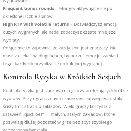
wylądowaniu.
Frequent bonus rounds
– Mini-gry aktywujące się po
określonej liczbie spinów.
High RTP with volatile returns
– Doświadczysz emocji
dużych wygranych, ale nadal zobaczysz częste mniejsze
wypłaty.
Połączenie to zapewnia, że każdy spin jest znaczący. Nie
musisz czekać na długi bęben, by poczuć emocje; zamiast
tego, każdy klik przybliża cię do kolejnej wygranej.
Kontrola Ryzyka w Krótkich Sesjach
Kontrola ryzyka jest kluczowa dla graczy preferujących krótkie
wybuchy. Przy ograniczonym czasie sesji łatwiej jest ustalić
ścisły limit strat lub zakładów. Wielu graczy korzysta z
ustawień „quick bet” — małych, stałych zakładów, które
pozwalają dłużej pozostać w grze bez zbyt szybkiego
wyczerpania bankrolla.