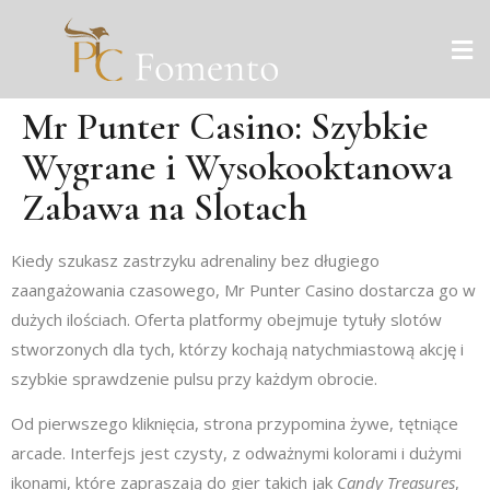
Mr Punter Casino: Szybkie
Wygrane i Wysokooktanowa
Zabawa na Slotach
Kiedy szukasz zastrzyku adrenaliny bez długiego
zaangażowania czasowego, Mr Punter Casino dostarcza go w
dużych ilościach. Oferta platformy obejmuje tytuły slotów
stworzonych dla tych, którzy kochają natychmiastową akcję i
szybkie sprawdzenie pulsu przy każdym obrocie.
Od pierwszego kliknięcia, strona przypomina żywe, tętniące
arcade. Interfejs jest czysty, z odważnymi kolorami i dużymi
ikonami, które zapraszają do gier takich jak
Candy Treasures
,