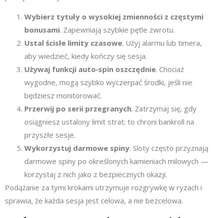
Wybierz tytuły o wysokiej zmienności z częstymi
bonusami
. Zapewniają szybkie pętle zwrotu.
Ustal ścisłe limity czasowe
. Użyj alarmu lub timera,
aby wiedzieć, kiedy kończy się sesja.
Używaj funkcji auto‑spin oszczędnie
. Chociaż
wygodne, mogą szybko wyczerpać środki, jeśli nie
będziesz monitorować.
Przerwij po serii przegranych
. Zatrzymaj się, gdy
osiągniesz ustalony limit strat; to chroni bankroll na
przyszłe sesje.
Wykorzystuj darmowe spiny
. Sloty często przyznają
darmowe spiny po określonych kamieniach milowych —
korzystaj z nich jako z bezpiecznych okazji.
Podążanie za tymi krokami utrzymuje rozgrywkę w ryzach i
sprawia, że każda sesja jest celowa, a nie bezcelowa.