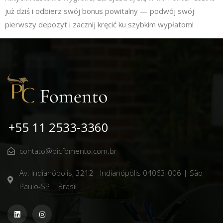
już dziś i odbierz swój bonus powitalny — podwój swój
pierwszy depozyt i zacznij kręcić ku szybkim wypłatom!
+55 11 2533-3360
contato@picfomento.com.br
Av. Indianópolis, 3212 - Indianópolis 04063-006 | São
Paulo-SP | Brasil