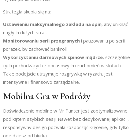
Strategia skupia się na:
Ustawieniu maksymalnego zakładu na spin
, aby uniknąć
nagłych dużych strat.
Monitorowaniu serii przegranych
i pauzowaniu po serii
porażek, by zachować bankroll.
Wykorzystaniu darmowych spinów mądrze
, szczególnie
tych pochodzących z bonusowych uruchomień w slotach.
Takie podejście utrzymuje rozgrywkę w ryzach, jest
intensywne i finansowo zarządzalne.
Mobilna Gra w Podróży
Doświadczenie mobilne w Mr Punter jest zoptymalizowane
pod kątem szybkich sesji. Nawet bez dedykowanej aplikacji,
responsywny design pozwala rozpocząć kręcenie, gdy tylko
odejdziesz od biurka.