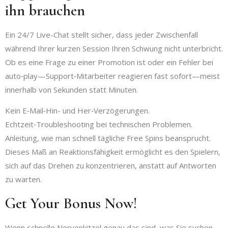
ihn brauchen
Ein 24/7 Live-Chat stellt sicher, dass jeder Zwischenfall
während Ihrer kurzen Session Ihren Schwung nicht unterbricht.
Ob es eine Frage zu einer Promotion ist oder ein Fehler bei
auto‑play—Support‑Mitarbeiter reagieren fast sofort—meist
innerhalb von Sekunden statt Minuten.
Kein E‑Mail‑Hin- und Her‑Verzögerungen.
Echtzeit‑Troubleshooting bei technischen Problemen.
Anleitung, wie man schnell tägliche Free Spins beansprucht.
Dieses Maß an Reaktionsfähigkeit ermöglicht es den Spielern,
sich auf das Drehen zu konzentrieren, anstatt auf Antworten
zu warten.
Get Your Bonus Now!
Wenn schnelle Nervenkitzel genau das sind, was Sie suchen,