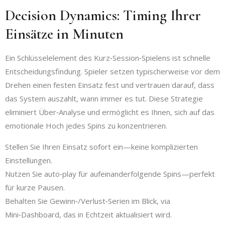
Decision Dynamics: Timing Ihrer
Einsätze in Minuten
Ein Schlüsselelement des Kurz‑Session‑Spielens ist schnelle
Entscheidungsfindung. Spieler setzen typischerweise vor dem
Drehen einen festen Einsatz fest und vertrauen darauf, dass
das System auszahlt, wann immer es tut. Diese Strategie
eliminiert Über‑Analyse und ermöglicht es Ihnen, sich auf das
emotionale Hoch jedes Spins zu konzentrieren.
Stellen Sie Ihren Einsatz sofort ein—keine komplizierten
Einstellungen.
Nutzen Sie auto‑play für aufeinanderfolgende Spins—perfekt
für kurze Pausen.
Behalten Sie Gewinn‑/Verlust‑Serien im Blick, via
Mini‑Dashboard, das in Echtzeit aktualisiert wird.