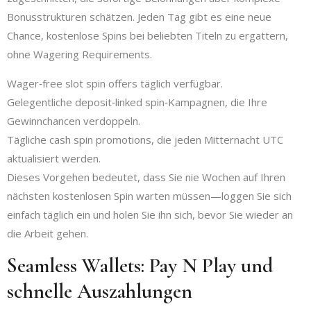
Bonusstrukturen schätzen. Jeden Tag gibt es eine neue
Chance, kostenlose Spins bei beliebten Titeln zu ergattern,
ohne Wagering Requirements.
Wager‑free slot spin offers täglich verfügbar.
Gelegentliche deposit‑linked spin‑Kampagnen, die Ihre
Gewinnchancen verdoppeln.
Tägliche cash spin promotions, die jeden Mitternacht UTC
aktualisiert werden.
Dieses Vorgehen bedeutet, dass Sie nie Wochen auf Ihren
nächsten kostenlosen Spin warten müssen—loggen Sie sich
einfach täglich ein und holen Sie ihn sich, bevor Sie wieder an
die Arbeit gehen.
Seamless Wallets: Pay N Play und
schnelle Auszahlungen