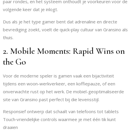
paar rondes, en het systeem onthoudt je voorkeuren voor de
volgende keer dat je inlogt.
Dus als je het type gamer bent dat adrenaline en directe
bevrediging zoekt, voelt de quick‑play cultuur van Gransino als
thuis.
2. Mobile Moments: Rapid Wins on
the Go
Voor de moderne speler is gamen vaak een bijactiviteit
tijdens een woon-werkverkeer, een koffiepauze, of een
onverwachte rust op het werk. De mobiel-geoptimaliseerde
site van Gransino past perfect bij die levensstijl.
Responsief ontwerp dat schaalt van telefoons tot tablets
Touch‑vriendelijke controls waarmee je met één tik kunt
draaien