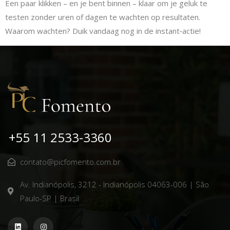
Een paar klikken – en je bent binnen – klaar om je geluk te
testen zonder uren of dagen te wachten op resultaten.
Waarom wachten? Duik vandaag nog in de instant‑actie!
+55 11 2533-3360
contato@picfomento.com.br
Av. Indianópolis, 3212 - Indianópolis 04063-006 | São
Paulo-SP | Brasil