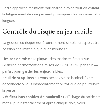
Cette approche maintient l’adrénaline élevée tout en évitant
la fatigue mentale que peuvent provoquer des sessions plus
longues.
Contrôle du risque en jeu rapide
La gestion du risque est étonnamment simple lorsque votre
session est limitée à quelques minutes :
Limites de mise :
La plupart des machines à sous sur
Gransino permettent des mises de €0.10 à €10 par spin —
parfait pour garder les enjeux faibles.
Seuil de stop-loss :
Si vous perdez votre bankroll fixée,
déconnectez-vous immédiatement plutôt que de poursuivre
la perte.
Vérifications rapides de bankroll :
L’affichage du solde se
met à jour instantanément après chaque spin, vous