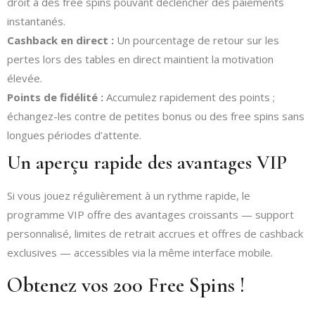
droit à des free spins pouvant déclencher des paiements
instantanés.
Cashback en direct :
Un pourcentage de retour sur les
pertes lors des tables en direct maintient la motivation
élevée.
Points de fidélité :
Accumulez rapidement des points ;
échangez-les contre de petites bonus ou des free spins sans
longues périodes d’attente.
Un aperçu rapide des avantages VIP
Si vous jouez régulièrement à un rythme rapide, le
programme VIP offre des avantages croissants — support
personnalisé, limites de retrait accrues et offres de cashback
exclusives — accessibles via la même interface mobile.
Obtenez vos 200 Free Spins !