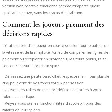
version web réactive fonctionne comme n’importe quelle
application native, sans les tracas d’installation.
Comment les joueurs prennent des
décisions rapides
L’état d’esprit d’un joueur en courte session tourne autour de
la vitesse et de la simplicité. Au lieu de comparer les lignes de
paiement ou d’explorer en profondeur les tours bonus, ils se
concentrent sur le prochain spin :
• Définissez une petite bankroll et respectez-la — pas plus de
cinq pour cent de vos fonds totaux par session.
• Utilisez des tailles de mise prédéfinies adaptées à votre
tolérance au risque.
• Relyez-vous sur les fonctionnalités d’auto‑spin pour des
rafales de jeu rapides.