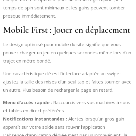
temps de spin sont minimaux et les gains peuvent tomber
presque immédiatement.
Mobile First : Jouer en déplacement
Le design optimisé pour mobile du site signifie que vous
pouvez charger un jeu en quelques secondes même lors d’un
trajet en métro bondé.
Une caractéristique clé est l’interface adaptée au swipe :
ajustez la taille des mises d’un seul tap et faites tourner avec
un autre. Plus besoin de recharger la page en retard.
Menu d’accès rapide :
Raccourcis vers vos machines à sous
et tables en direct préférées
Notifications instantanées :
Alertes lorsqu’un gros gain
apparaît sur votre solde sans rouvrir l’application
L’absence d’application dédiée n’est pas un inconvénient ; la