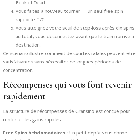
Book of Dead.
Vous faites à nouveau tourner — un seul free spin
rapporte €70.
Vous atteignez votre seuil de stop-loss après dix spins
au total ; vous déconnectez avant que le train n’arrive à
destination.
Ce scénario illustre comment de courtes rafales peuvent être
satisfaisantes sans nécessiter de longues périodes de
concentration.
Récompenses qui vous font revenir
rapidement
La structure de récompenses de Gransino est conçue pour
renforcer les gains rapides :
Free Spins hebdomadaires :
Un petit dépôt vous donne