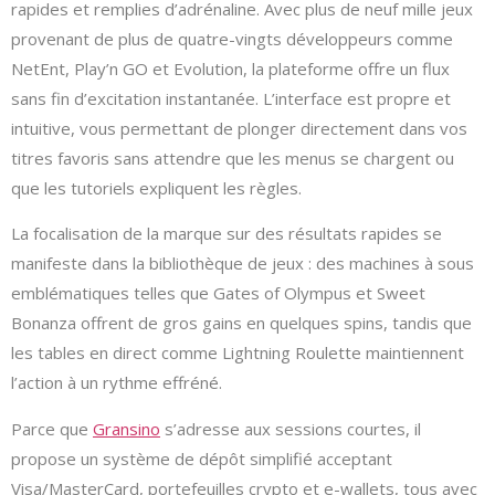
rapides et remplies d’adrénaline. Avec plus de neuf mille jeux
provenant de plus de quatre-vingts développeurs comme
NetEnt, Play’n GO et Evolution, la plateforme offre un flux
sans fin d’excitation instantanée. L’interface est propre et
intuitive, vous permettant de plonger directement dans vos
titres favoris sans attendre que les menus se chargent ou
que les tutoriels expliquent les règles.
La focalisation de la marque sur des résultats rapides se
manifeste dans la bibliothèque de jeux : des machines à sous
emblématiques telles que Gates of Olympus et Sweet
Bonanza offrent de gros gains en quelques spins, tandis que
les tables en direct comme Lightning Roulette maintiennent
l’action à un rythme effréné.
Parce que
Gransino
s’adresse aux sessions courtes, il
propose un système de dépôt simplifié acceptant
Visa/MasterCard, portefeuilles crypto et e-wallets, tous avec