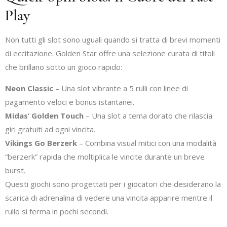
Play
Non tutti gli slot sono uguali quando si tratta di brevi momenti
di eccitazione. Golden Star offre una selezione curata di titoli
che brillano sotto un gioco rapido:
Neon Classic
– Una slot vibrante a 5 rulli con linee di
pagamento veloci e bonus istantanei.
Midas’ Golden Touch
– Una slot a tema dorato che rilascia
giri gratuiti ad ogni vincita.
Vikings Go Berzerk
– Combina visual mitici con una modalità
“berzerk” rapida che moltiplica le vincite durante un breve
burst.
Questi giochi sono progettati per i giocatori che desiderano la
scarica di adrenalina di vedere una vincita apparire mentre il
rullo si ferma in pochi secondi.