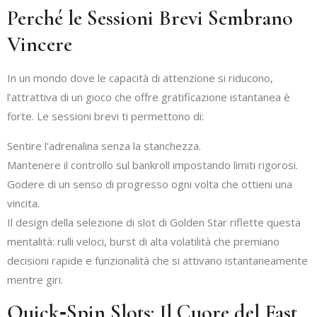
Perché le Sessioni Brevi Sembrano
Vincere
In un mondo dove le capacità di attenzione si riducono,
l’attrattiva di un gioco che offre gratificazione istantanea è
forte. Le sessioni brevi ti permettono di:
Sentire l’adrenalina senza la stanchezza.
Mantenere il controllo sul bankroll impostando limiti rigorosi.
Godere di un senso di progresso ogni volta che ottieni una
vincita.
Il design della selezione di slot di Golden Star riflette questa
mentalità: rulli veloci, burst di alta volatilità che premiano
decisioni rapide e funzionalità che si attivano istantaneamente
mentre giri.
Quick‑Spin Slots: Il Cuore del Fast