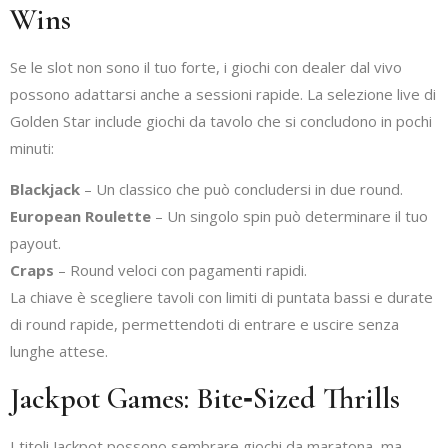
Wins
Se le slot non sono il tuo forte, i giochi con dealer dal vivo
possono adattarsi anche a sessioni rapide. La selezione live di
Golden Star include giochi da tavolo che si concludono in pochi
minuti:
Blackjack
– Un classico che può concludersi in due round.
European Roulette
– Un singolo spin può determinare il tuo
payout.
Craps
– Round veloci con pagamenti rapidi.
La chiave è scegliere tavoli con limiti di puntata bassi e durate
di round rapide, permettendoti di entrare e uscire senza
lunghe attese.
Jackpot Games: Bite‑Sized Thrills
I titoli Jackpot possono sembrare giochi da maratona, ma