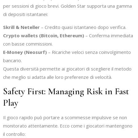
per sessioni di gioco brevi. Golden Star supporta una gamma
di depositi istantanei:
Skrill & Neteller
– Credito quasi istantaneo dopo verifica.
Crypto wallets (Bitcoin, Ethereum)
– Conferma immediata
con basse commissioni.
E‑Money (Neosurf)
– Ricariche veloci senza coinvolgimento
bancario.
Questa diversità permette ai giocatori di scegliere il metodo
che meglio si adatta alle loro preferenze di velocità.
Safety First: Managing Risk in Fast
Play
Il gioco rapido può portare a scommesse impulsive se non
monitorato attentamente. Ecco come i giocatori mantengono
il controllo: