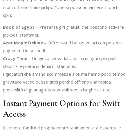
molti offrono “mini‑jackpot” che si possono vincere in pochi
spin:
Book of Egypt
– Presenta giri gratuiti che possono attivare
jackpot istantanei.
Azer Magic Deluxe
– Offre round bonus veloci con potenziali
pagamenti in secondi.
Crazy Time
– Un gioco show dal vivo in cui ogni spin può
sbloccare premi in denaro istantanei.
I giocatori che amano scommesse alte ma hanno poco tempo
gravitano verso questi titoli perché offrono una rapida
possibilità di guadagni sostanziali senza lunghe attese.
Instant Payment Options for Swift
Access
Ottenere fondi nel proprio conto rapidamente è essenziale