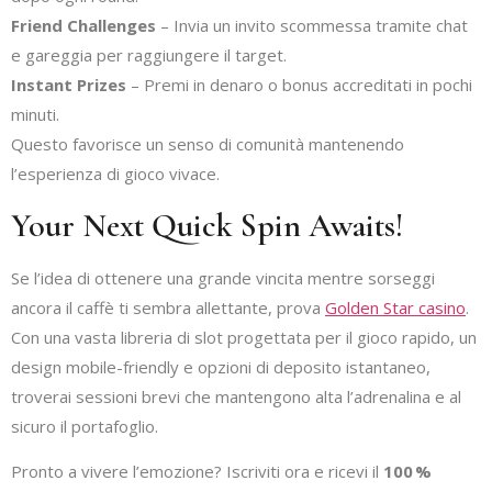
Friend Challenges
– Invia un invito scommessa tramite chat
e gareggia per raggiungere il target.
Instant Prizes
– Premi in denaro o bonus accreditati in pochi
minuti.
Questo favorisce un senso di comunità mantenendo
l’esperienza di gioco vivace.
Your Next Quick Spin Awaits!
Se l’idea di ottenere una grande vincita mentre sorseggi
ancora il caffè ti sembra allettante, prova
Golden Star casino
.
Con una vasta libreria di slot progettata per il gioco rapido, un
design mobile-friendly e opzioni di deposito istantaneo,
troverai sessioni brevi che mantengono alta l’adrenalina e al
sicuro il portafoglio.
Pronto a vivere l’emozione? Iscriviti ora e ricevi il
100 %