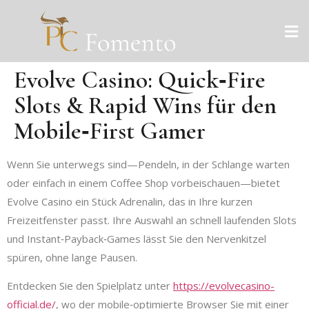
Evolve Casino: Quick‑Fire
Slots & Rapid Wins für den
Mobile‑First Gamer
Wenn Sie unterwegs sind—Pendeln, in der Schlange warten
oder einfach in einem Coffee Shop vorbeischauen—bietet
Evolve Casino ein Stück Adrenalin, das in Ihre kurzen
Freizeitfenster passt. Ihre Auswahl an schnell laufenden Slots
und Instant‑Payback‑Games lässt Sie den Nervenkitzel
spüren, ohne lange Pausen.
Entdecken Sie den Spielplatz unter
https://evolvecasino-
official.de/
, wo der mobile‑optimierte Browser Sie mit einer