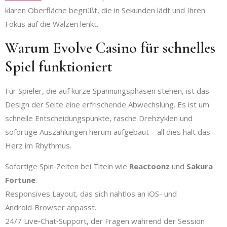
klaren Oberfläche begrüßt, die in Sekunden lädt und Ihren
Fokus auf die Walzen lenkt.
Warum Evolve Casino für schnelles
Spiel funktioniert
Für Spieler, die auf kurze Spannungsphasen stehen, ist das
Design der Seite eine erfrischende Abwechslung. Es ist um
schnelle Entscheidungspunkte, rasche Drehzyklen und
sofortige Auszahlungen herum aufgebaut—all dies hält das
Herz im Rhythmus.
Sofortige Spin‑Zeiten bei Titeln wie
Reactoonz
und
Sakura
Fortune
.
Responsives Layout, das sich nahtlos an iOS- und
Android‑Browser anpasst.
24/7 Live‑Chat‑Support, der Fragen während der Session