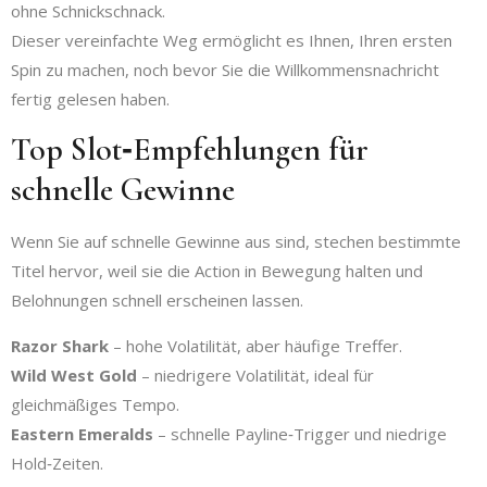
ohne Schnickschnack.
Dieser vereinfachte Weg ermöglicht es Ihnen, Ihren ersten
Spin zu machen, noch bevor Sie die Willkommensnachricht
fertig gelesen haben.
Top Slot‑Empfehlungen für
schnelle Gewinne
Wenn Sie auf schnelle Gewinne aus sind, stechen bestimmte
Titel hervor, weil sie die Action in Bewegung halten und
Belohnungen schnell erscheinen lassen.
Razor Shark
– hohe Volatilität, aber häufige Treffer.
Wild West Gold
– niedrigere Volatilität, ideal für
gleichmäßiges Tempo.
Eastern Emeralds
– schnelle Payline‑Trigger und niedrige
Hold‑Zeiten.