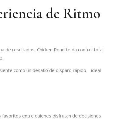
riencia de Ritmo
inua de resultados, Chicken Road te da control total
z.
e siente como un desafío de disparo rápido—ideal
 favoritos entre quienes disfrutan de decisiones