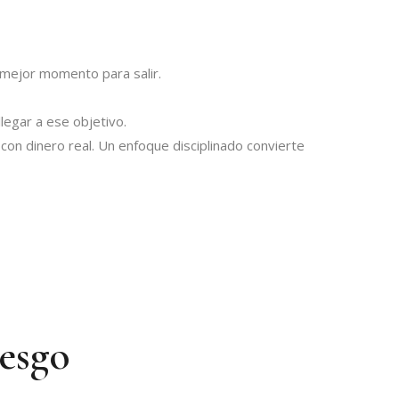
 mejor momento para salir.
egar a ese objetivo.
on dinero real. Un enfoque disciplinado convierte
esgo