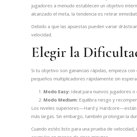
jugadores a menudo establecen un objetivo intern
alcanzado el meta, la tendencia es retirar inmedi
Debido a que las apuestas pueden variar drásticam
velocidad.
Elegir la Dificult
Si tu objetivo son ganancias rápidas, empieza co
pequeños multiplicadores rápidamente sin esperar a
Modo Easy:
Ideal para nuevos jugadores o 
Modo Medium:
Equilibra riesgo y recompe
Los niveles superiores—Hard y Hardcore—están d
más largas. Sin embargo, también prolongan la dur
Cuando estés listo para una prueba de velocidad, i