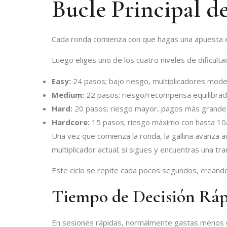
Bucle Principal de
Cada ronda comienza con que hagas una apuesta e
Luego eliges uno de los cuatro niveles de dificulta
Easy:
24 pasos; bajo riesgo, multiplicadores mode
Medium:
22 pasos; riesgo/recompensa equilibrad
Hard:
20 pasos; riesgo mayor, pagos más grande
Hardcore:
15 pasos; riesgo máximo con hasta 10/
Una vez que comienza la ronda, la gallina avanza 
multiplicador actual; si sigues y encuentras una 
Este ciclo se repite cada pocos segundos, creand
Tiempo de Decisión Rá
En sesiones rápidas, normalmente gastas menos d