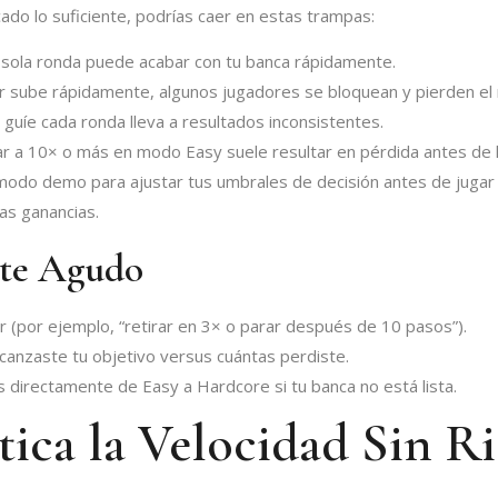
ado lo suficiente, podrías caer en estas trampas:
sola ronda puede acabar con tu banca rápidamente.
or sube rápidamente, algunos jugadores se bloquean y pierden el
n guíe cada ronda lleva a resultados inconsistentes.
r a 10× o más en modo Easy suele resultar en pérdida antes de ll
odo demo para ajustar tus umbrales de decisión antes de jugar c
as ganancias.
rte Agudo
r (por ejemplo, “retirar en 3× o parar después de 10 pasos”).
canzaste tu objetivo versus cuántas perdiste.
 directamente de Easy a Hardcore si tu banca no está lista.
ca la Velocidad Sin Ri