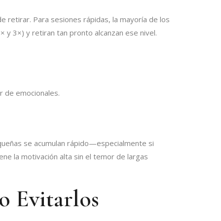
 retirar. Para sesiones rápidas, la mayoría de los
 y 3×) y retiran tan pronto alcanzan ese nivel.
ar de emocionales.
equeñas se acumulan rápido—especialmente si
e la motivación alta sin el temor de largas
 Evitarlos