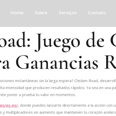
Home
Sobre
Serviços
Contato
ad: Juego de 
a Ganancias R
ociones instantáneas sin la larga espera? Chicken Road, desarr
lta intensidad que producen resultados rápidos. Ya sea en una p
rmite poner a prueba tu valor en momentos.
.es/es-es/
, donde puedes lanzarte directamente a la acción con un
as y multiplicadores en aumento que mantienen tu corazón aceler