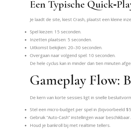
Een Typische Quick‑Pla
Je laadt de site, kiest Crash, plaatst een kleine i
Spel kiezen: 15 seconden.
Inzetten plaatsen: 5 seconden.
Uitkomst bekijken: 20–30 seconden.
Overgaan naar volgend spel: 10 seconden.
De hele cyclus kan in minder dan tien minuten afge
Gameplay Flow: B
De kern van korte sessies ligt in snelle besluitvorm
Stel een micro‑budget per spel in (bijvoorbeeld $5
Gebruik “Auto‑Cash” instellingen waar beschikbaar.
Houd je bankroll bij met realtime tellers.