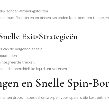
lijk zonder afrondingsfouten.
 pauze kunt financieren en binnen seconden klaar bent om te spe
nelle Exit‑Strategieën
ll van de volgende sessie.
oudtijden.
eïntegreerde tracker.
ies die onmiddellijke liquiditeit vereisen.
ngen en Snelle Spin‑Bo
n munten drops—speciaal ontworpen voor spelers die kort online