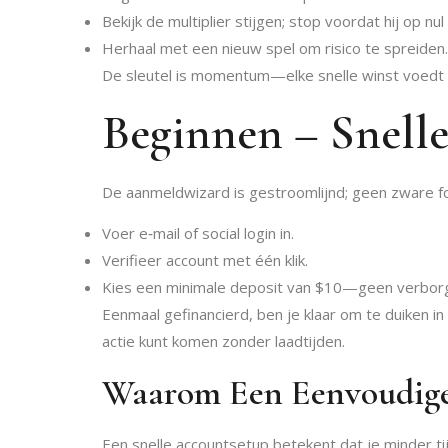
Bekijk de multiplier stijgen; stop voordat hij op nul
Herhaal met een nieuw spel om risico te spreiden.
De sleutel is momentum—elke snelle winst voedt 
Beginnen – Snelle
De aanmeldwizard is gestroomlijnd; geen zware fo
Voer e‑mail of social login in.
Verifieer account met één klik.
Kies een minimale deposit van $10—geen verbor
Eenmaal gefinancierd, ben je klaar om te duiken in
actie kunt komen zonder laadtijden.
Waarom Een Eenvoudige S
Een snelle accountsetup betekent dat je minder ti