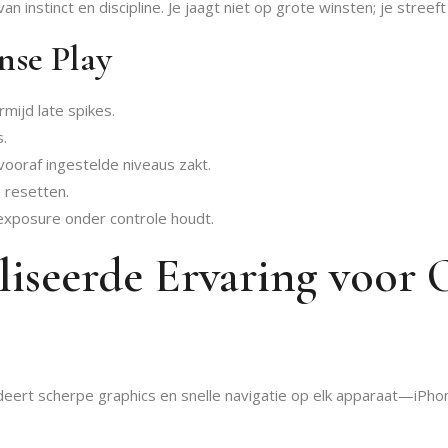
instinct en discipline. Je jaagt niet op grote winsten; je streeft 
nse Play
mijd late spikes.
s.
 vooraf ingestelde niveaus zakt.
 resetten.
exposure onder controle houdt.
iseerde Ervaring voor
ert scherpe graphics en snelle navigatie op elk apparaat—iPhone