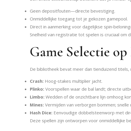
Geen depositfouten—directe bevestiging.
Onmiddellijke toegang tot je gekozen gamepool.
Direct in aanmerking voor dagelijkse spin‑beloning
Snelheid van registratie tot spelen is cruciaal om 
Game Selectie op 
De bibliotheek bevat meer dan tienduizend titels,
Crash:
Hoog‑stakes multiplier jacht.
Plinko:
Voorspellen waar de bal landt; directe uitbe
Limbo:
Wedden of de onzichtbare lijn omhoog ko
Mines:
Vermijden van verborgen bommen; snelle u
Hash Dice:
Eenvoudige dobbelsteenworp met direc
Deze spellen zijn ontworpen voor onmiddellijke 