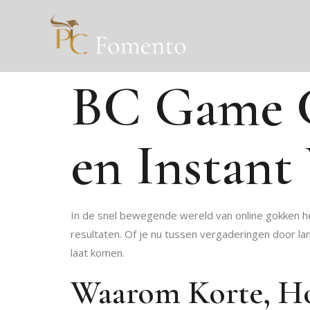
BC Game Ca
en Instant
In de snel bewegende wereld van online gokken he
resultaten. Of je nu tussen vergaderingen door la
laat komen.
Waarom Korte, Ho