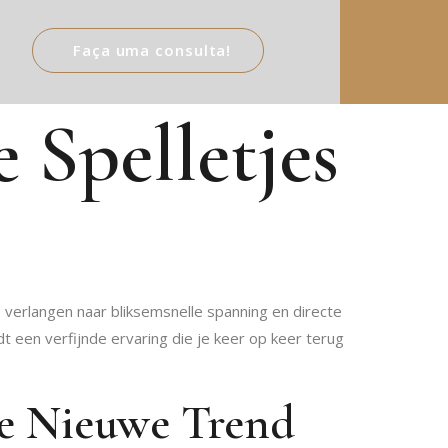
Faça uma consulta!
 Spelletjes
verlangen naar bliksemsnelle spanning en directe
t een verfijnde ervaring die je keer op keer terug
de Nieuwe Trend