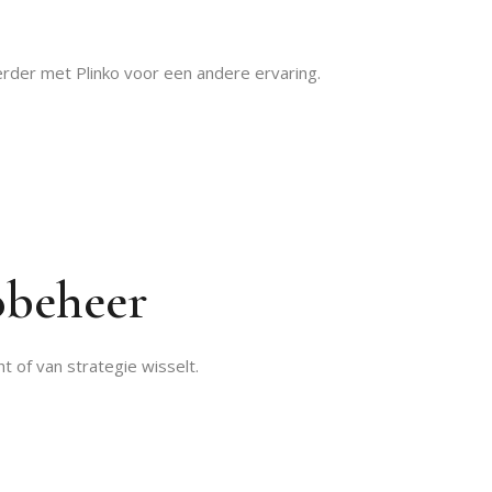
 verder met Plinko voor een andere ervaring.
obeheer
ht of van strategie wisselt.