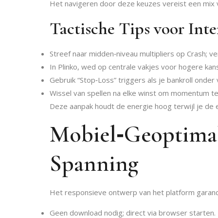
Het navigeren door deze keuzes vereist een mix van 
Tactische Tips voor Inte
Streef naar midden‑niveau multipliers op Crash; ver
In Plinko, wed op centrale vakjes voor hogere kan
Gebruik “Stop‑Loss” triggers als je bankroll onder
Wissel van spellen na elke winst om momentum te
Deze aanpak houdt de energie hoog terwijl je de 
Mobiel‑Geoptimal
Spanning
Het responsieve ontwerp van het platform garande
Geen download nodig; direct via browser starten.